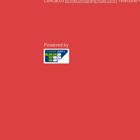
Contacto
drinkcomar@gmail.com
Telefóno 
Powered by