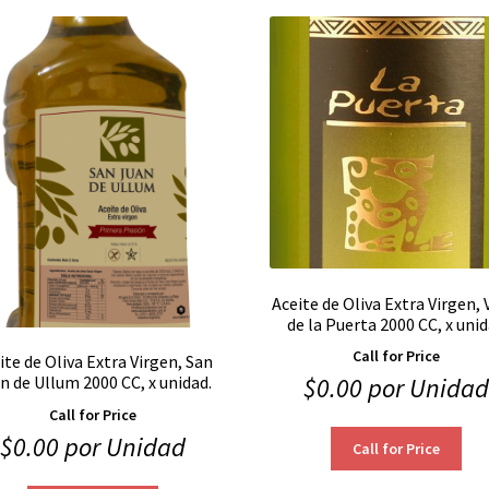
Aceite de Oliva Extra Virgen, 
de la Puerta 2000 CC, x uni
Call for Price
ite de Oliva Extra Virgen, San
n de Ullum 2000 CC, x unidad.
$
0.00
por Unidad
Call for Price
$
0.00
por Unidad
Call for Price