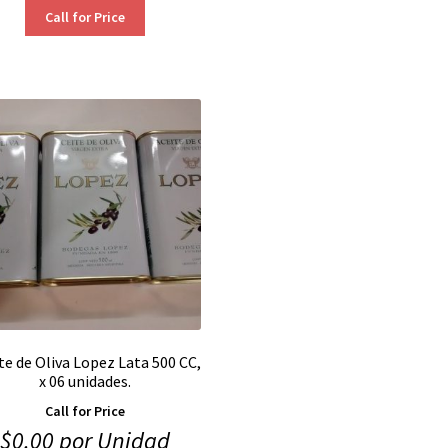
Call for Price
te de Oliva Lopez Lata 500 CC,
x 06 unidades.
Call for Price
$
0.00
por Unidad