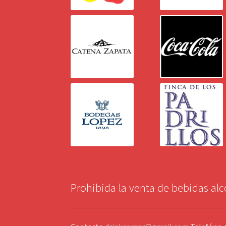
Prohibida la venta de bebidas al