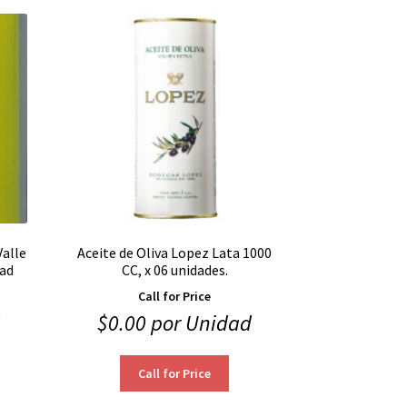
Valle
Aceite de Oliva Lopez Lata 1000
dad
CC, x 06 unidades.
Call for Price
$
0.00
por Unidad
Call for Price