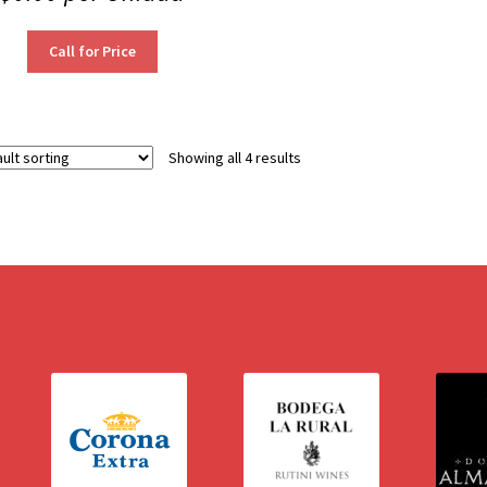
Call for Price
Showing all 4 results