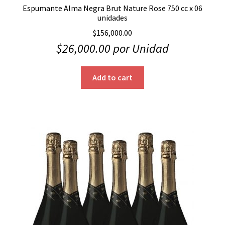
Espumante Alma Negra Brut Nature Rose 750 cc x 06
unidades
$
156,000.00
$
26,000.00
por Unidad
Add to cart