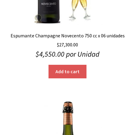
Espumante Champagne Novecento 750 cc x 06 unidades
$
27,300.00
$
4,550.00
por Unidad
Add to cart