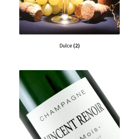
Dulce
(2)