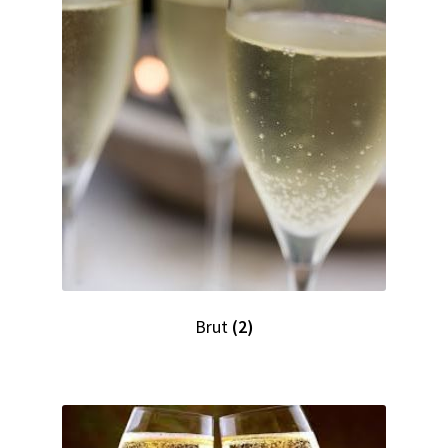
Brut
(2)