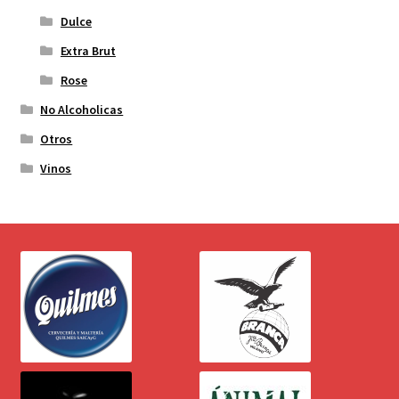
Dulce
Extra Brut
Rose
No Alcoholicas
Otros
Vinos