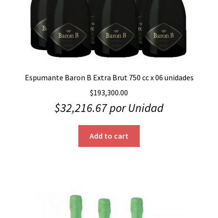
Espumante Baron B Extra Brut 750 cc x 06 unidades
$
193,300.00
$
32,216.67
por Unidad
Add to cart