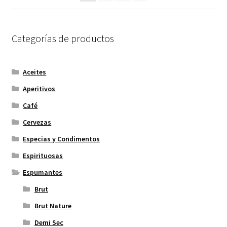
Categorías de productos
Aceites
Aperitivos
Café
Cervezas
Especias y Condimentos
Espirituosas
Espumantes
Brut
Brut Nature
Demi Sec