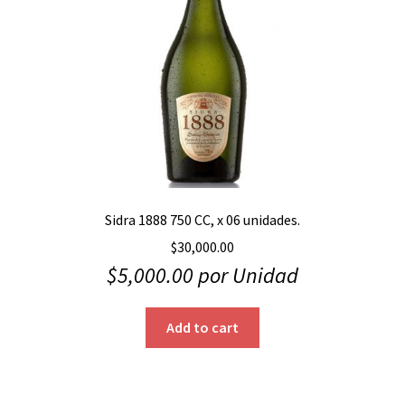
Sidra 1888 750 CC, x 06 unidades.
$
30,000.00
$
5,000.00
por Unidad
Add to cart