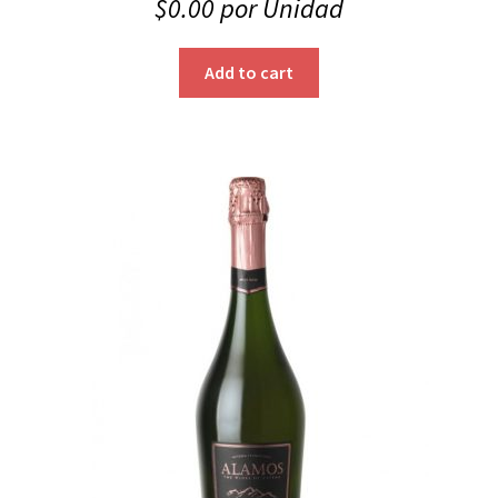
$
0.00
por Unidad
Add to cart