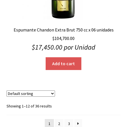
Espumante Chandon Extra Brut 750 cc x 06 unidades
$
104,700.00
$
17,450.00
por Unidad
Add to cart
Showing 1–12 of 36 results
1
2
3