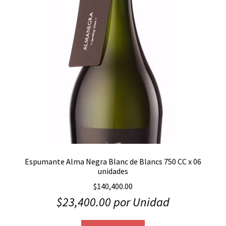
Espumante Alma Negra Blanc de Blancs 750 CC x 06
unidades
$
140,400.00
$
23,400.00
por Unidad