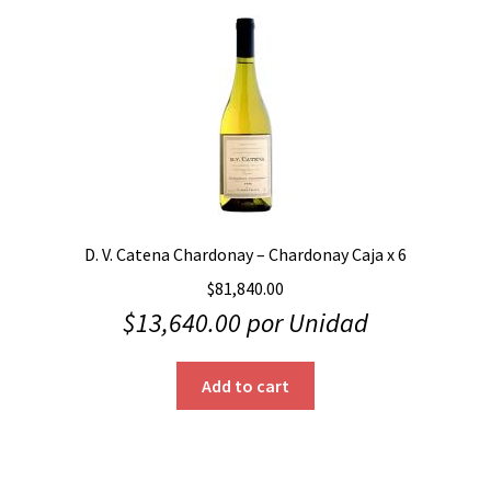
D. V. Catena Chardonay – Chardonay Caja x 6
$
81,840.00
$
13,640.00
por Unidad
Add to cart