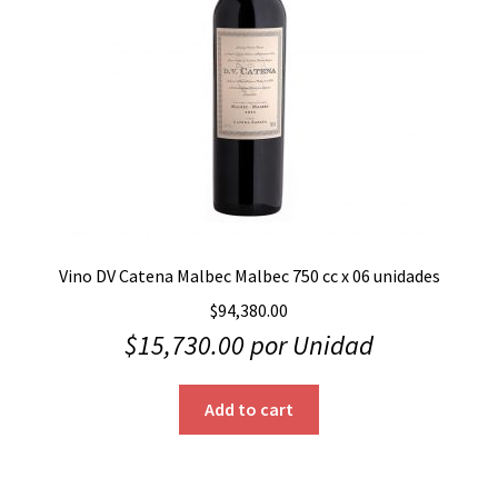
Vino DV Catena Malbec Malbec 750 cc x 06 unidades
$
94,380.00
$
15,730.00
por Unidad
Add to cart