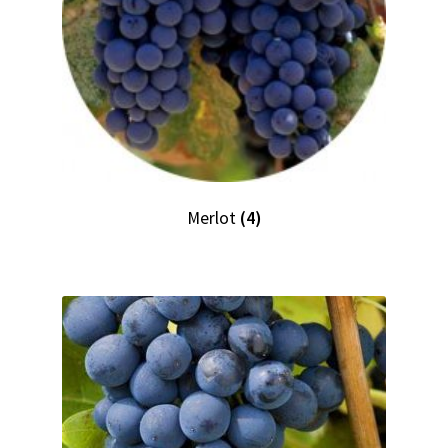
Merlot
(4)