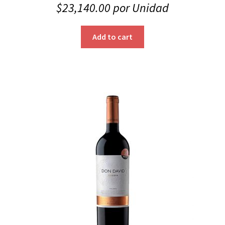
$
23,140.00
por Unidad
Add to cart