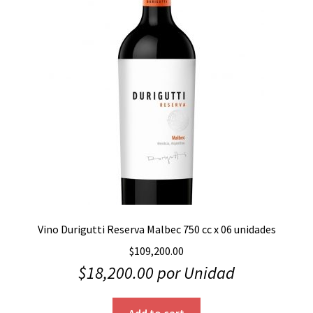
Vino Durigutti Reserva Malbec 750 cc x 06 unidades
$
109,200.00
$
18,200.00
por Unidad
Add to cart