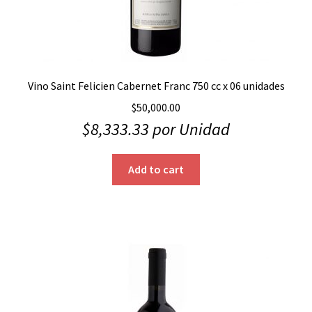
Vino Saint Felicien Cabernet Franc 750 cc x 06 unidades
$
50,000.00
$
8,333.33
por Unidad
Add to cart