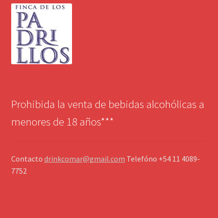
Prohibida la venta de bebidas alcohólicas a
menores de 18 años***
Contacto
drinkcomar@gmail.com
Telefóno +54 11 4089-
7752