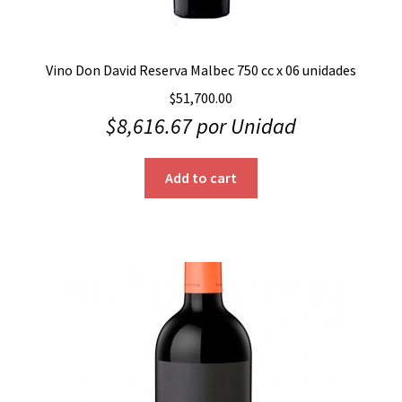
Vino Don David Reserva Malbec 750 cc x 06 unidades
$
51,700.00
$
8,616.67
por Unidad
Add to cart