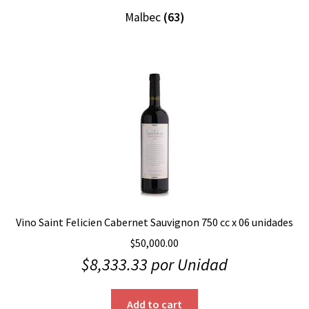
Malbec
(63)
Vino Saint Felicien Cabernet Sauvignon 750 cc x 06 unidades
$
50,000.00
$
8,333.33
por Unidad
Add to cart