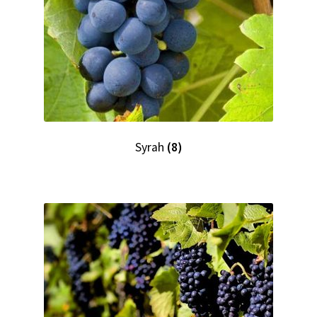
Syrah
(8)