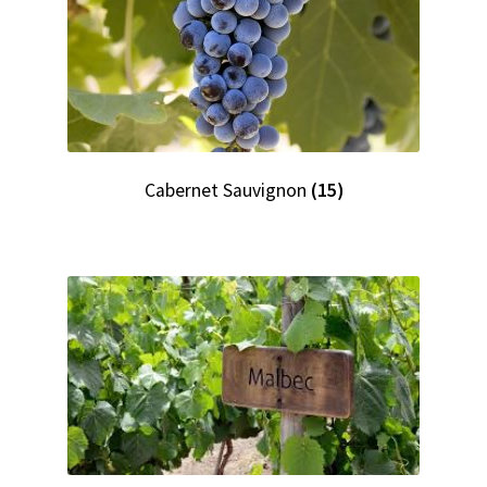
Cabernet Sauvignon
(15)