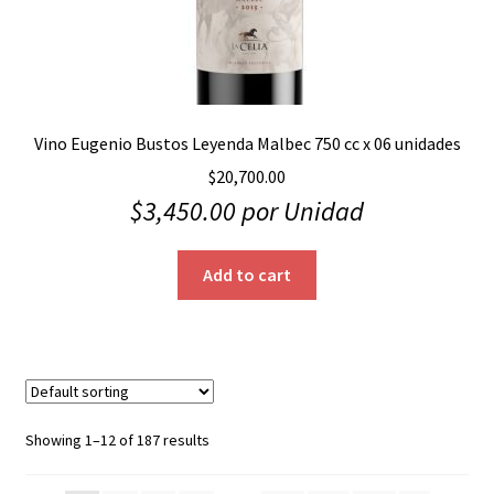
Vino Eugenio Bustos Leyenda Malbec 750 cc x 06 unidades
$
20,700.00
$
3,450.00
por Unidad
Add to cart
Showing 1–12 of 187 results