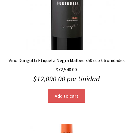
Vino Durigutti Etiqueta Negra Malbec 750 cc x 06 unidades
$
72,540.00
$
12,090.00
por Unidad
Add to cart