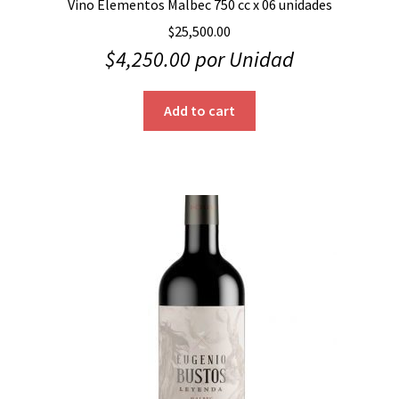
Vino Elementos Malbec 750 cc x 06 unidades
$
25,500.00
$
4,250.00
por Unidad
Add to cart