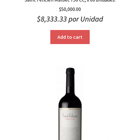
$
50,000.00
$
8,333.33
por Unidad
Add to cart