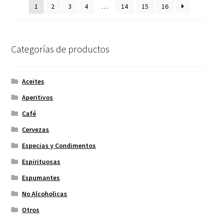
1
2
3
4
…
14
15
16
Categorías de productos
Aceites
Aperitivos
Café
Cervezas
Especias y Condimentos
Espirituosas
Espumantes
No Alcoholicas
Otros